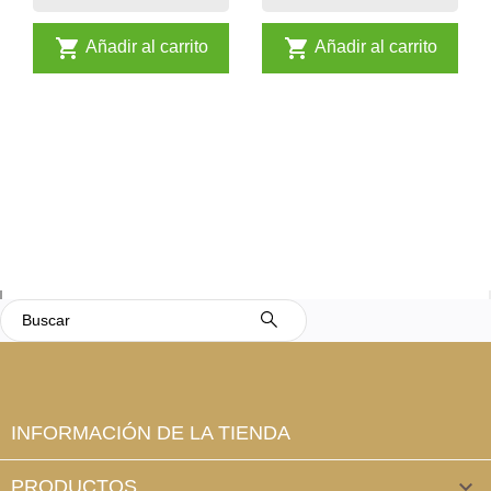


Añadir al carrito
Añadir al carrito
INFORMACIÓN DE LA TIENDA
PRODUCTOS
