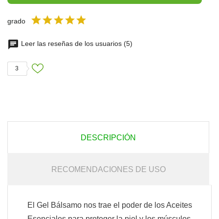
grado
Leer las reseñas de los usuarios (5)
3
DESCRIPCIÓN
RECOMENDACIONES DE USO
El Gel Bálsamo nos trae el poder de los Aceites
Esenciales para proteger la piel y los músculos