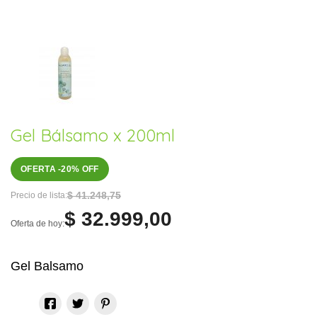
Gel Bálsamo x 200ml
OFERTA -20% OFF
$ 41.248,75
Precio de lista:
$ 32.999,00
Oferta de hoy:
Gel Balsamo