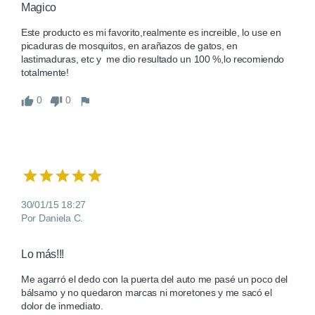
Magico
Este producto es mi favorito,realmente es increible, lo use en 
picaduras de mosquitos, en arañazos de gatos, en 
lastimaduras, etc y  me dio resultado un 100 %,lo recomiendo 
totalmente!
0
0
30/01/15 18:27
Por Daniela C.
Lo más!!!
Me agarró el dedo con la puerta del auto me pasé un poco del 
bálsamo y no quedaron marcas ni moretones y me sacó el 
dolor de inmediato. 