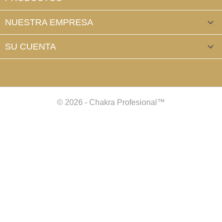
NUESTRA EMPRESA

SU CUENTA

© 2026 - Chakra Profesional™