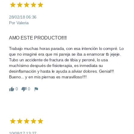
28/02/18 06:36
Por Valeria
AMO ESTE PRODUCTO!!!!!
Trabajo muchas horas parada, con esa intención lo compré. Lo 
que no imaginé era que mi pareja se iba a enamorar tb jejeje. 

Tubo un accidente de fractura de tibia y peroné, lo usa 
muchísimo después de fisioterapia, es inmediata su 
desinflamación y hasta le ayuda a aliviar dolores. Genial!!! 

Bueno... y en mis piernas es maravilloso!!!!
0
0
10/08/17 13:27