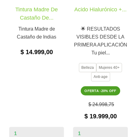
Tintura Madre De
Acido Hialurónico +...
Castaño De...
Tintura Madre de
🌟 RESULTADOS
Castaño de Indias
VISIBLES DESDE LA
PRIMERA APLICACIÓN
$ 14.999,00
Tu piel...
Belleza
Mujeres 40+
Anti-age
OFERTA -20% OFF
$ 24.998,75
$ 19.999,00