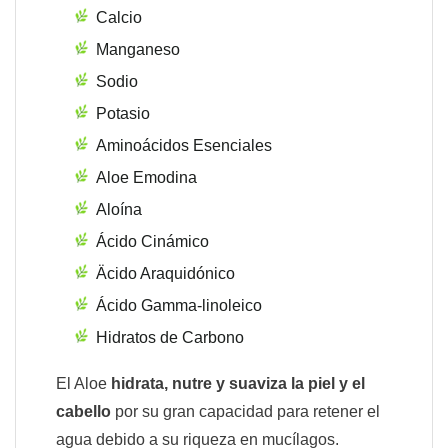
Calcio
Manganeso
Sodio
Potasio
Aminoácidos Esenciales
Aloe Emodina
Aloína
Ácido Cinámico
Äcido Araquidónico
Ácido Gamma-linoleico
Hidratos de Carbono
El Aloe
hidrata, nutre y suaviza la piel y el
cabello
por su gran capacidad para retener el
agua debido a su riqueza en mucílagos.