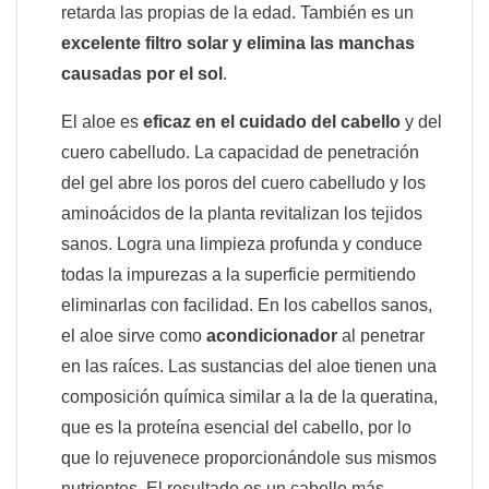
retarda las propias de la edad. También es un
excelente filtro solar y elimina las manchas
causadas por el sol
.
El aloe es
eficaz en el cuidado del cabello
y del
cuero cabelludo. La capacidad de penetración
del gel abre los poros del cuero cabelludo y los
aminoácidos de la planta revitalizan los tejidos
sanos. Logra una limpieza profunda y conduce
todas la impurezas a la superficie permitiendo
eliminarlas con facilidad. En los cabellos sanos,
el aloe sirve como
acondicionador
al penetrar
en las raíces. Las sustancias del aloe tienen una
composición química similar a la de la queratina,
que es la proteína esencial del cabello, por lo
que lo rejuvenece proporcionándole sus mismos
nutrientes. El resultado es un cabello más