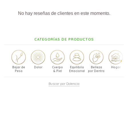
No hay reseñas de clientes en este momento.
CATEGORÍAS DE PRODUCTOS
Bajar de
Dolor
Cuerpo
Equilibrio
Belleza
Hogar
Peso
& Piel
Emocional
por Dentro
Buscar por Dolencia