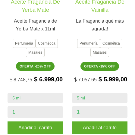
Aceite Fragancia De
Aceite Fragancia De
Yerba Mate
Vainilla
Aceite Fragancia de
La Fragancia qué más
Yerba Mate x 11ml
agrada!
Perfumería
Cosmética
Perfumería
Cosmética
Masajes
Masajes
OFERTA -20% OFF
OFERTA -15% OFF
$ 6.999,00
$ 5.999,00
$ 8.748,75
$ 7.057,65
Añadir al carrito
Añadir al carrito