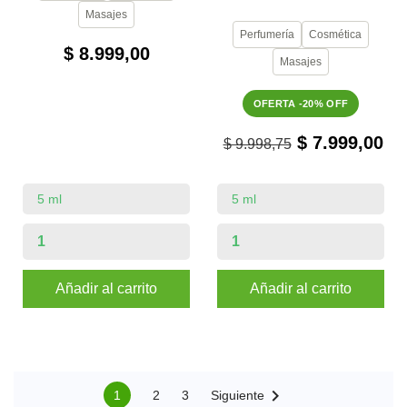
Masajes
Perfumería
Cosmética
$ 8.999,00
Masajes
OFERTA -20% OFF
$ 7.999,00
$ 9.998,75
Añadir al carrito
Añadir al carrito

1
2
3
Siguiente