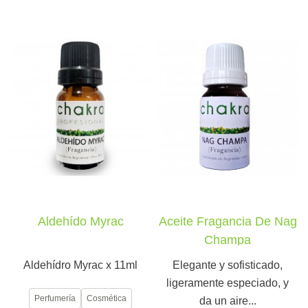
Aldehído Myrac
Aceite Fragancia De Nag
Champa
Aldehídro Myrac x 11ml
Elegante y sofisticado,
ligeramente especiado, y
Perfumería
Cosmética
da un aire...