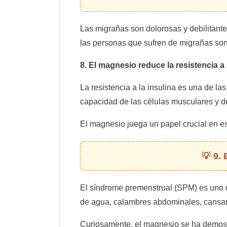
Las migrañas son dolorosas y debilitante
las personas que sufren de migrañas so
8. El magnesio reduce la resistencia a 
La resistencia a la insulina es una de la
capacidad de las células musculares y d
El magnesio juega un papel crucial en e
9. 
El síndrome premenstrual (SPM) es uno d
de agua, calambres abdominales, cansanci
Curiosamente, el magnesio se ha demost