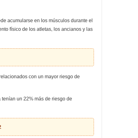
uede acumularse en los músculos durante el
o físico de los atletas, los ancianos y las
n relacionados con un mayor riesgo de
a tenían un 22% más de riesgo de
2