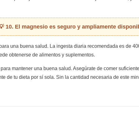
10. El magnesio es seguro y ampliamente disponi
para una buena salud. La ingesta diaria recomendada es de 400
uede obtenerse de alimentos y suplementos.
 para mantener una buena salud. Asegúrate de comer suficiente
te de tu dieta por sí sola. Sin la cantidad necesaria de este m