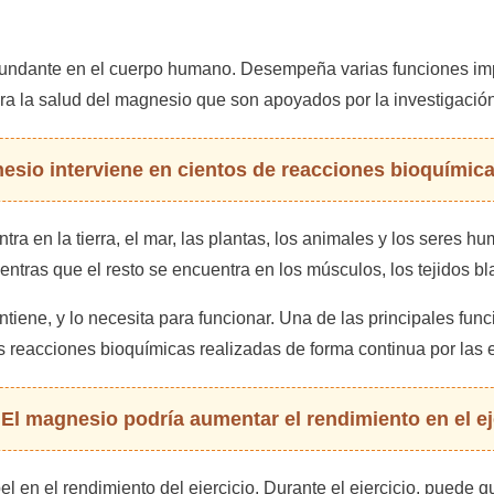
bundante en el cuerpo humano. Desempeña varias funciones impo
ra la salud del magnesio que son apoyados por la investigación 
nesio interviene en cientos de reacciones bioquímic
ra en la tierra, el mar, las plantas, los animales y los seres
ntras que el resto se encuentra en los músculos, los tejidos bl
ntiene, y lo necesita para funcionar. Una de las principales f
s reacciones bioquímicas realizadas de forma continua por las 
 El magnesio podría aumentar el rendimiento en el ej
en el rendimiento del ejercicio. Durante el ejercicio, puede 