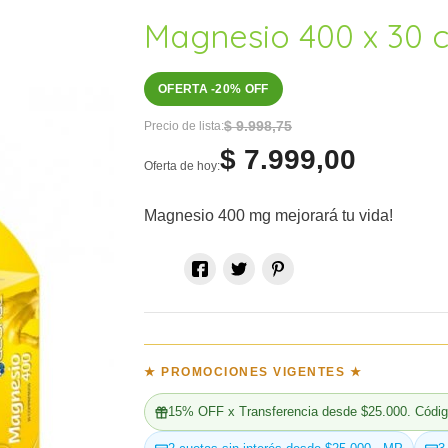
Magnesio 400 x 30 
OFERTA -20% OFF
$ 9.998,75
Precio de lista:
$ 7.999,00
Oferta de hoy:
Magnesio 400 mg mejorará tu vida!

★ PROMOCIONES VIGENTES ★
15% OFF x Transferencia desde $25.000. Códig