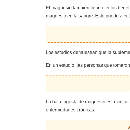
El magnesio también tiene efectos benefi
magnesio en la sangre. Esto puede afecta
Los estudios demuestran que la suplemen
En un estudio, las personas que tomaron 4
La baja ingesta de magnesio está vincula
enfermedades crónicas.