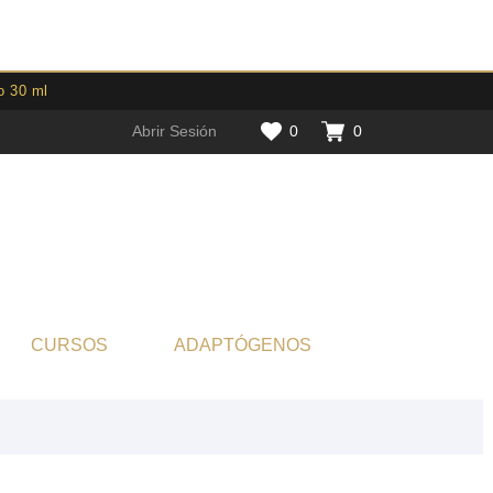
o 30 ml
Abrir Sesión
0
0
CURSOS
ADAPTÓGENOS