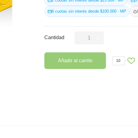
2 cuotas sin interés desde $25.000 · MP
3
6 cuotas sin interés desde $100.000 · MP
Cantidad
Añadir al carrito
10