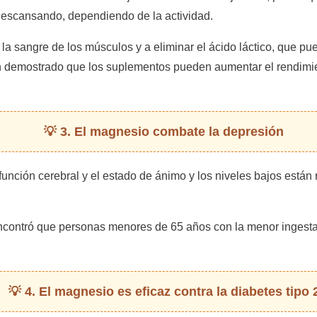
scansando, dependiendo de la actividad.
la sangre de los músculos y a eliminar el ácido láctico, que p
an demostrado que los suplementos pueden aumentar el rendimient
3. El magnesio combate la depresión
 función cerebral y el estado de ánimo y los niveles bajos está
ncontró que personas menores de 65 años con la menor ingest
4. El magnesio es eficaz contra la diabetes tipo 