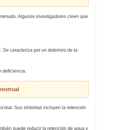
 a menudo. Algunos investigadores creen que
. Se caracteriza por un deterioro de la
 deficiencia.
enstrual
crear. Sus síntomas incluyen la retención
bién puede reducir la retención de agua y