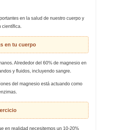
rtantes en la salud de nuestro cuerpo y
científica.
as en tu cuerpo
 humanos. Alrededor del 60% de magnesio en
andos y fluidos, incluyendo sangre.
unciones del magnesio está actuando como
enzimas.
ercicio
que en realidad necesitemos un 10-20%