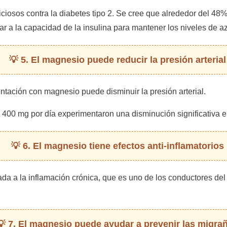
ciosos contra la diabetes tipo 2. Se cree que alrededor del 48%
r a la capacidad de la insulina para mantener los niveles de az
5. El magnesio puede reducir la presión arterial
tación con magnesio puede disminuir la presión arterial.
00 mg por día experimentaron una disminución significativa en la
6. El magnesio tiene efectos anti-inflamatorios
da a la inflamación crónica, que es uno de los conductores del
7. El magnesio puede ayudar a prevenir las migra