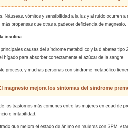
s. Náuseas, vómitos y sensibilidad a la luz y al ruido ocurren
n más propensas que otras a padecer deficiencia de magnesio.
la insulina
s principales causas del síndrome metabólico y la diabetes tipo 2
el hígado para absorber correctamente el azúcar de la sangre.
ste proceso, y muchas personas con síndrome metabólico tienen
El magnesio mejora los síntomas del síndrome prem
e los trastornos más comunes entre las mujeres en edad de pro
o e irritabilidad.
rado que mejora el estado de ánimo en mujeres con SPM, y tam