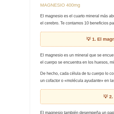
MAGNESIO 400mg
El magnesio es el cuarto mineral más a
el cerebro. Te contamos 10 beneficios pa
1. El mag
El magnesio es un mineral que se encuent
el cuerpo se encuentra en los huesos, mie
De hecho, cada célula de tu cuerpo lo co
un cofactor o «molécula ayudante» en la
2.
El magnesio también desempeña un papel 