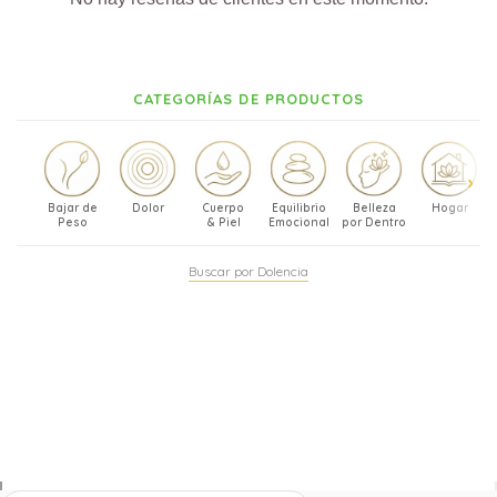
CATEGORÍAS DE PRODUCTOS
Bajar de
Dolor
Cuerpo
Equilibrio
Belleza
Hogar
Peso
& Piel
Emocional
por Dentro
Buscar por Dolencia