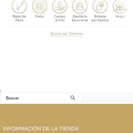
Bajar de
Dolor
Cuerpo
Equilibrio
Belleza
Hogar
Peso
& Piel
Emocional
por Dentro
Buscar por Dolencia
INFORMACIÓN DE LA TIENDA