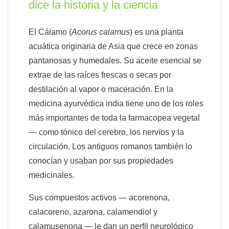
dice la historia y la ciencia
El Cálamo (
Acorus calamus
) es una planta
acuática originaria de Asia que crece en zonas
pantanosas y humedales. Su aceite esencial se
extrae de las raíces frescas o secas por
destilación al vapor o maceración. En la
medicina ayurvédica india tiene uno de los roles
más importantes de toda la farmacopea vegetal
— como tónico del cerebro, los nervios y la
circulación. Los antiguos romanos también lo
conocían y usaban por sus propiedades
medicinales.
Sus compuestos activos — acorenona,
calacoreno, azarona, calamendiol y
calamusenona — le dan un perfil neurológico