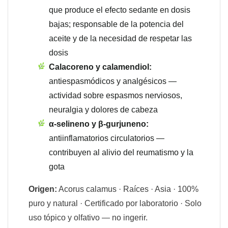
que produce el efecto sedante en dosis
bajas; responsable de la potencia del
aceite y de la necesidad de respetar las
dosis
Calacoreno y calamendiol:
antiespasmódicos y analgésicos —
actividad sobre espasmos nerviosos,
neuralgia y dolores de cabeza
α-selineno y β-gurjuneno:
antiinflamatorios circulatorios —
contribuyen al alivio del reumatismo y la
gota
Origen:
Acorus calamus · Raíces · Asia · 100%
puro y natural · Certificado por laboratorio · Solo
uso tópico y olfativo — no ingerir.