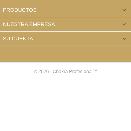
PRODUCTOS

NUESTRA EMPRESA

SU CUENTA

© 2026 - Chakra Profesional™