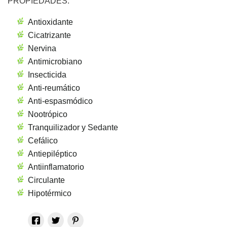
PROPIEDADES:
Antioxidante
Cicatrizante
Nervina
Antimicrobiano
Insecticida
Anti-reumático
Anti-espasmódico
Nootrópico
Tranquilizador y Sedante
Cefálico
Antiepiléptico
Antiinflamatorio
Circulante
Hipotérmico