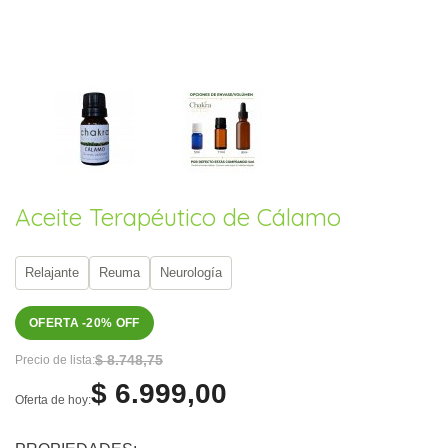
Aceite Terapéutico de Cálamo
Relajante
Reuma
Neurología
OFERTA -20% OFF
$ 8.748,75
Precio de lista:
$ 6.999,00
Oferta de hoy: