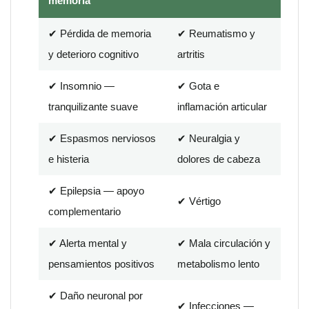
memoria
✔ Pérdida de memoria
✔ Reumatismo y
y deterioro cognitivo
artritis
✔ Insomnio —
✔ Gota e
tranquilizante suave
inflamación articular
✔ Espasmos nerviosos
✔ Neuralgia y
e histeria
dolores de cabeza
✔ Epilepsia — apoyo
✔ Vértigo
complementario
✔ Alerta mental y
✔ Mala circulación y
pensamientos positivos
metabolismo lento
✔ Daño neuronal por
✔ Infecciones —