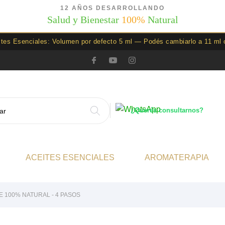
12 AÑOS DESARROLLANDO
Salud y Bienestar
100%
Natural
ites Esenciales: Volumen por defecto 5 ml — Podés cambiarlo a 11 ml 
¿Querés consultarnos?
ACEITES ESENCIALES
AROMATERAPIA
E 100% NATURAL - 4 PASOS