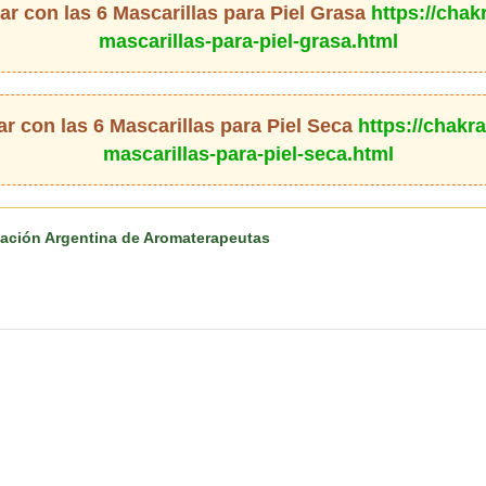
r con las 6 Mascarillas para Piel Grasa
https://chak
mascarillas-para-piel-grasa.html
 con las 6 Mascarillas para Piel Seca
https://chakra
mascarillas-para-piel-seca.html
iación Argentina de Aromaterapeutas