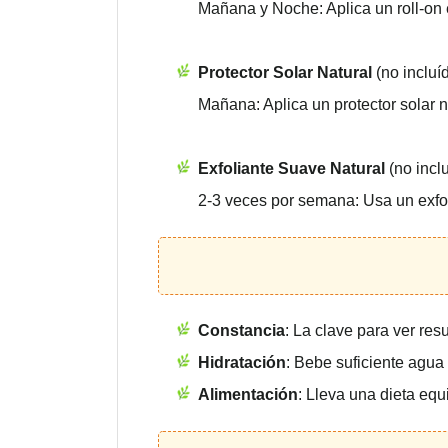
Mañana y Noche: Aplica un roll-on e
Protector Solar Natural
(no incluíd
Mañana: Aplica un protector solar n
Exfoliante Suave Natural
(no inclu
2-3 veces por semana: Usa un exfoli
Constancia
: La clave para ver res
Hidratación
: Bebe suficiente agua 
Alimentación
: Lleva una dieta equ