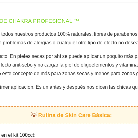
T DE CHAKRA PROFESIONAL ™
 todos nuestros productos 100% naturales, libres de parabenos, 
n problemas de alergias o cualquier otro tipo de efecto no des
to. En pieles secas por ahí se puede aplicar un poquito más p
efecto anit-sebo y no cargar la piel de oligoelementos y vitami
ndo este concepto de más para zonas secas y menos para zonas 
rimer aplicación. Es un antes y después nos dicen las chicas que
Rutina de Skin Care Básica:
 en el kit 100cc):