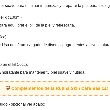
r suave para eliminar impurezas y preparar la piel para los si
el kit 100ml):
a equilibrar el pH de la piel y refrescarla.
0cc):
: Usa un sérum cargado de diversos ingredientes activos natura
o en el kit 50cc):
hidratante para mantener tu piel suave y nutrida.
Complementos de la Rutina Skin Care Básica:
luído - opcional ver abajo):