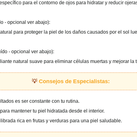
specífico para el contorno de ojos para hidratar y reducir ojeras
o - opcional ver abajo):
atural para proteger la piel de los daños causados por el sol lue
ído - opcional ver abajo):
ante natural suave para eliminar células muertas y mejorar la te
Consejos de Especialistas:
ultados es ser constante con tu rutina.
para mantener tu piel hidratada desde el interior.
ilibrada rica en frutas y verduras para una piel saludable.