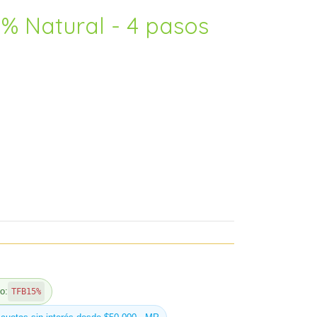
0% Natural - 4 pasos
o:
TFB15%