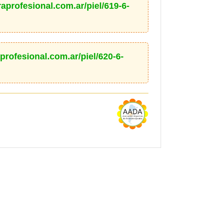
raprofesional.com.ar/piel/619-6-
profesional.com.ar/piel/620-6-