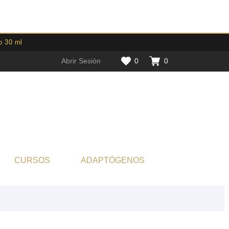
o 30 ml
Abrir Sesión
0
0
CURSOS
ADAPTÓGENOS