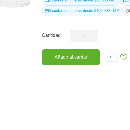
2 cuotas sin interés desde $25.000 · MP
3
6 cuotas sin interés desde $100.000 · MP
Cantidad
Añadir al carrito
0