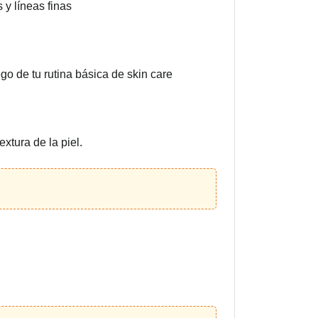
 y líneas finas
go de tu rutina básica de skin care
xtura de la piel.