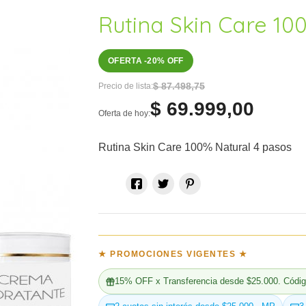
Rutina Skin Care 10
OFERTA -20% OFF
$ 87.498,75
Precio de lista:
$ 69.999,00
Oferta de hoy:
Rutina Skin Care 100% Natural 4 pasos
★ PROMOCIONES VIGENTES ★

15% OFF x Transferencia desde $25.000. Códig