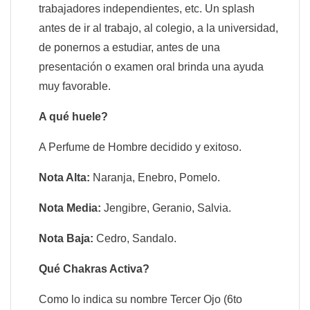
trabajadores independientes, etc. Un splash
antes de ir al trabajo, al colegio, a la universidad,
de ponernos a estudiar, antes de una
presentación o examen oral brinda una ayuda
muy favorable.
A qué huele?
A Perfume de Hombre decidido y exitoso.
Nota Alta:
Naranja, Enebro, Pomelo.
Nota Media:
Jengibre, Geranio, Salvia.
Nota Baja:
Cedro, Sandalo.
Qué Chakras Activa?
Como lo indica su nombre Tercer Ojo (6to