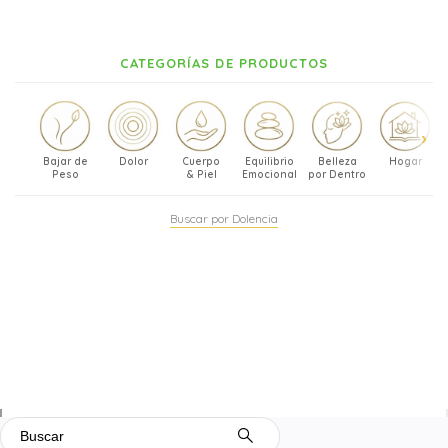
CATEGORÍAS DE PRODUCTOS
Bajar de
Dolor
Cuerpo
Equilibrio
Belleza
Hogar
Peso
& Piel
Emocional
por Dentro
Buscar por Dolencia