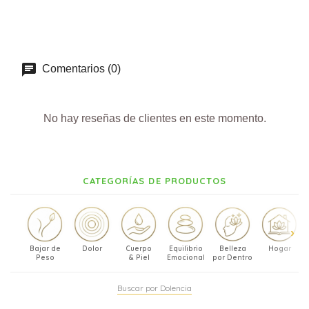
Comentarios (0)
No hay reseñas de clientes en este momento.
CATEGORÍAS DE PRODUCTOS
Bajar de
Dolor
Cuerpo
Equilibrio
Belleza
Hogar
Peso
& Piel
Emocional
por Dentro
Buscar por Dolencia