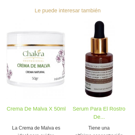
Le puede interesar también
Crema De Malva X 50ml
Serum Para El Rostro
De...
La Crema de Malva es
Tiene una