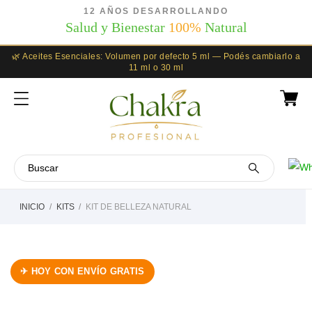
12 AÑOS DESARROLLANDO
Salud y Bienestar
100%
Natural
🌿 Aceites Esenciales: Volumen por defecto 5 ml — Podés cambiarlo a
11 ml o 30 ml
INICIO
KITS
KIT DE BELLEZA NATURAL
✈ HOY CON ENVÍO GRATIS