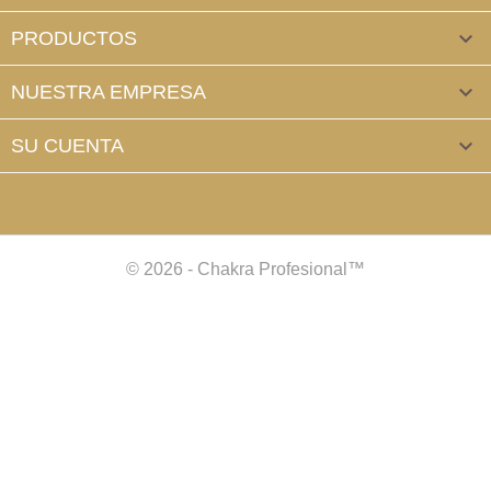
PRODUCTOS

NUESTRA EMPRESA

SU CUENTA

© 2026 - Chakra Profesional™