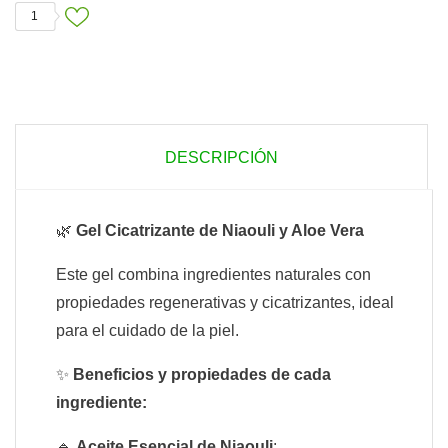
1
DESCRIPCIÓN
🌿
Gel Cicatrizante de Niaouli y Aloe Vera
Este gel combina ingredientes naturales con
propiedades regenerativas y cicatrizantes, ideal
para el cuidado de la piel.
✨
Beneficios y propiedades de cada
ingrediente:
🔹
Aceite Esencial de Niaouli
: