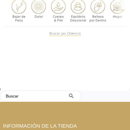
Bajar de
Dolor
Cuerpo
Equilibrio
Belleza
Hogar
Peso
& Piel
Emocional
por Dentro
Buscar por Dolencia
INFORMACIÓN DE LA TIENDA