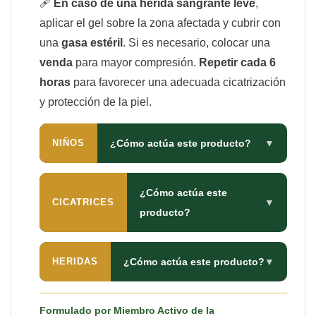
🩹
En caso de una herida sangrante leve
,
aplicar el gel sobre la zona afectada y cubrir con
una
gasa estéril
. Si es necesario, colocar una
venda
para mayor compresión.
Repetir cada 6
horas
para favorecer una adecuada cicatrización
y protección de la piel.
NIÑOS
¿Cómo actúa este producto?
▼
¿Cómo actúa este
CICATRICES
▼
producto?
HERIDAS
¿Cómo actúa este producto?
▼
Formulado por Miembro Activo de la