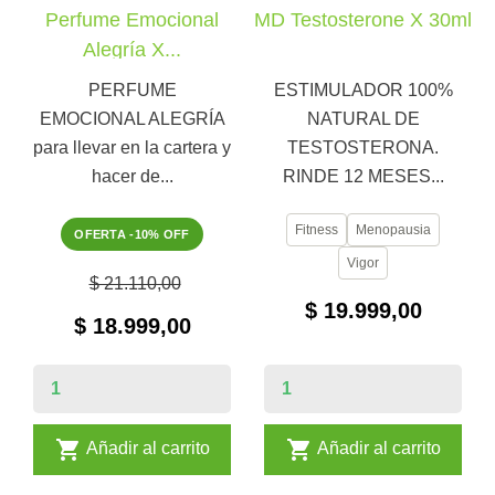
Perfume Emocional
MD Testosterone X 30ml
Alegría X...
PERFUME
ESTIMULADOR 100%
EMOCIONAL ALEGRÍA
NATURAL DE
para llevar en la cartera y
TESTOSTERONA.
hacer de...
RINDE 12 MESES...
Fitness
Menopausia
OFERTA -10% OFF
Vigor
$ 21.110,00
$ 19.999,00
$ 18.999,00


Añadir al carrito
Añadir al carrito