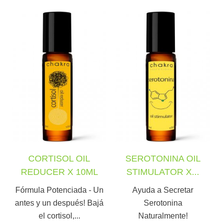
CORTISOL OIL
SEROTONINA OIL
REDUCER X 10ML
STIMULATOR X...
Fórmula Potenciada - Un
Ayuda a Secretar
antes y un después! Bajá
Serotonina
el cortisol,...
Naturalmente!