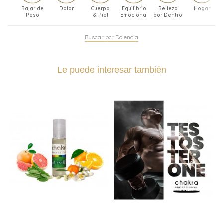
Bajar de
Dolor
Cuerpo
Equilibrio
Belleza
Hogar
Peso
& Piel
Emocional
por Dentro
Buscar por Dolencia
Le puede interesar también