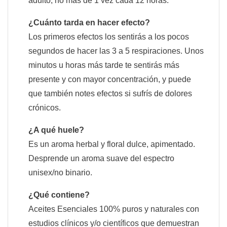
adulto, no más de 1 vez cada 12 horas.
¿Cuánto tarda en hacer efecto?
Los primeros efectos los sentirás a los pocos
segundos de hacer las 3 a 5 respiraciones. Unos
minutos u horas más tarde te sentirás más
presente y con mayor concentración, y puede
que también notes efectos si sufrís de dolores
crónicos.
¿A qué huele?
Es un aroma herbal y floral dulce, apimentado.
Desprende un aroma suave del espectro
unisex/no binario.
¿Qué contiene?
Aceites Esenciales 100% puros y naturales con
estudios clínicos y/o científicos que demuestran