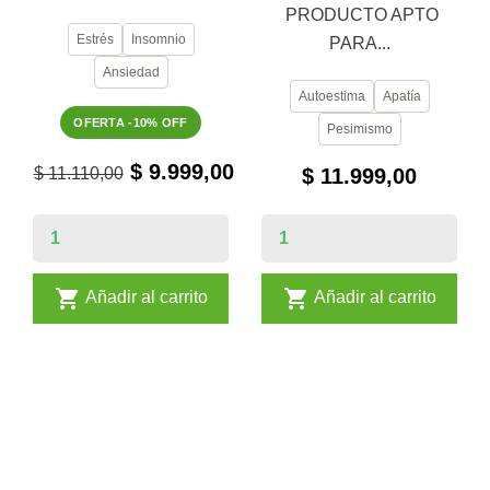
PRODUCTO APTO
Estrés
Insomnio
PARA...
Ansiedad
Autoestima
Apatía
OFERTA -10% OFF
Pesimismo
$ 9.999,00
$ 11.110,00
$ 11.999,00


Añadir al carrito
Añadir al carrito