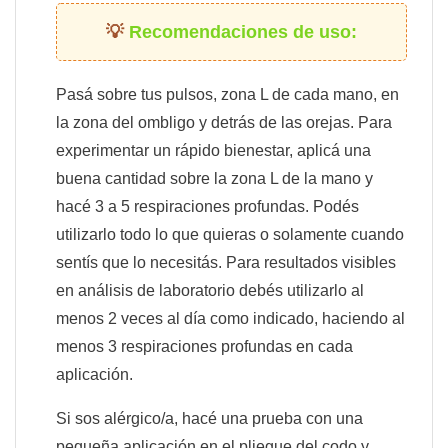
Recomendaciones de uso:
Pasá sobre tus pulsos, zona L de cada mano, en
la zona del ombligo y detrás de las orejas. Para
experimentar un rápido bienestar, aplicá una
buena cantidad sobre la zona L de la mano y
hacé 3 a 5 respiraciones profundas. Podés
utilizarlo todo lo que quieras o solamente cuando
sentís que lo necesitás. Para resultados visibles
en análisis de laboratorio debés utilizarlo al
menos 2 veces al día como indicado, haciendo al
menos 3 respiraciones profundas en cada
aplicación.
Si sos alérgico/a, hacé una prueba con una
pequeña aplicación en el pliegue del codo y