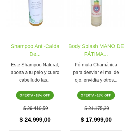
Shampoo Anti-Caída
Body Splash MANO DE
De...
FÁTIMA...
Este Shampoo Natural,
Fórmula Chamánica
aporta a tu pelo y cuero
para desviar el mal de
cabelludo las...
ojo, envidia y otros...
OFERTA -15% OFF
OFERTA -15% OFF
$ 29.410,59
$ 21.175,29
$ 24.999,00
$ 17.999,00