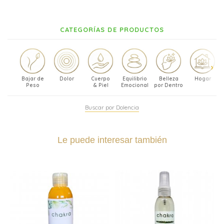
CATEGORÍAS DE PRODUCTOS
Bajar de
Dolor
Cuerpo
Equilibrio
Belleza
Hogar
Peso
& Piel
Emocional
por Dentro
Buscar por Dolencia
Le puede interesar también