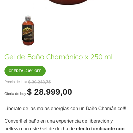
Gel de Baño Chamánico x 250 ml
OFERTA -20% OFF
$ 36.248,75
Precio de lista:
$ 28.999,00
Oferta de hoy:
Liberate de las malas energías con un Baño Chamánico!!!
Convertí el baño en una experiencia de liberación y
belleza con este Gel de ducha de
efecto tonificante con