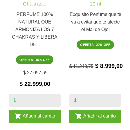
Chakras...
10ml
PERFUME 100%
Exquisito Perfume que te
NATURAL QUE
va a evitar que te afecte
ARMONIZA LOS 7
el Mal de Ojo!
CHAKRAS Y LIBERA
DE...
OFERTA -20% OFF
OFERTA -15% OFF
$ 8.999,00
$ 11.248,75
$ 27.057,65
$ 22.999,00


Añadir al carrito
Añadir al carrito