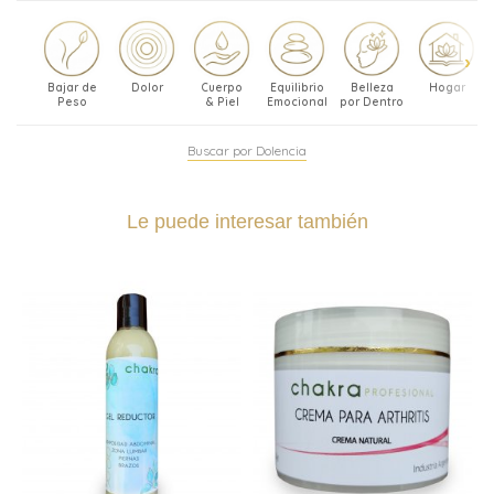
Bajar de
Dolor
Cuerpo
Equilibrio
Belleza
Hogar
Peso
& Piel
Emocional
por Dentro
Buscar por Dolencia
Le puede interesar también