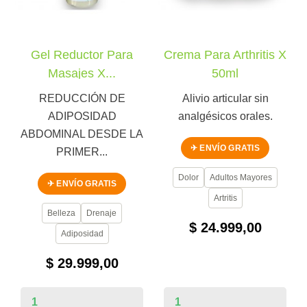
Gel Reductor Para
Crema Para Arthritis X
Masajes X...
50ml
REDUCCIÓN DE
Alivio articular sin
ADIPOSIDAD
analgésicos orales.
ABDOMINAL DESDE LA
✈ ENVÍO GRATIS
PRIMER...
Dolor
Adultos Mayores
✈ ENVÍO GRATIS
Artritis
Belleza
Drenaje
$ 24.999,00
Adiposidad
$ 29.999,00