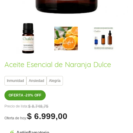
Aceite Esencial de Naranja Dulce
Inmunidad
Ansiedad
Alegría
OFERTA -20% OFF
$ 8.748,75
Precio de lista:
$ 6.999,00
Oferta de hoy:
Antiinflamatorio