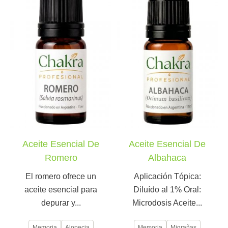
Aceite Esencial De
Aceite Esencial De
Romero
Albahaca
El romero ofrece un
Aplicación Tópica:
aceite esencial para
Diluído al 1% Oral:
depurar y...
Microdosis Aceite...
Memoria
Alopecia
Memoria
Migrañas