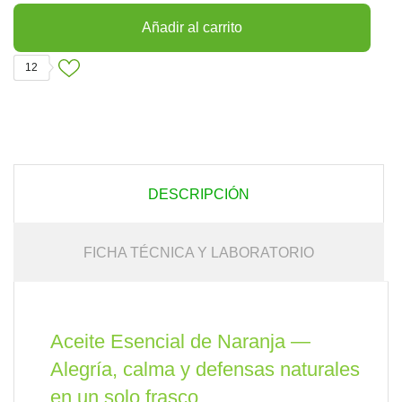
Añadir al carrito
12
DESCRIPCIÓN
FICHA TÉCNICA Y LABORATORIO
Aceite Esencial de Naranja —
Alegría, calma y defensas naturales
en un solo frasco