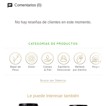
Comentarios (0)
No hay reseñas de clientes en este momento.
CATEGORÍAS DE PRODUCTOS
Bajar de
Dolor
Cuerpo
Equilibrio
Belleza
Hogar
Peso
& Piel
Emocional
por Dentro
Buscar por Dolencia
Le puede interesar también