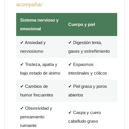
acompañar:
Sistema nervioso y
Cuerpo y piel
emocional
✔ Ansiedad y
✔ Digestión lenta,
nerviosismo
gases y estreñimiento
✔ Tristeza, apatía y
✔ Espasmos
bajo estado de ánimo
intestinales y cólicos
✔ Cambios de
✔ Piel grasa y poros
humor frecuentes
abiertos
✔ Obsesividad y
✔ Caspa y cuero
pensamiento
cabelludo graso
rumiante