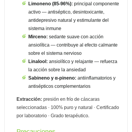
Limoneno (85-96%):
principal componente
activo — antiséptico, desintoxicante,
antidepresivo natural y estimulante del
sistema inmune
Mirceno:
sedante suave con acción
ansiolítica — contribuye al efecto calmante
sobre el sistema nervioso
Linalool:
ansiolítico y relajante — refuerza
la acción sobre la ansiedad
Sabineno y α-pineno:
antiinflamatorios y
antisépticos complementarios
Extracción:
presión en frío de cáscaras
seleccionadas · 100% puro y natural · Certificado
por laboratorio · Grado terapéutico.
Precauciones