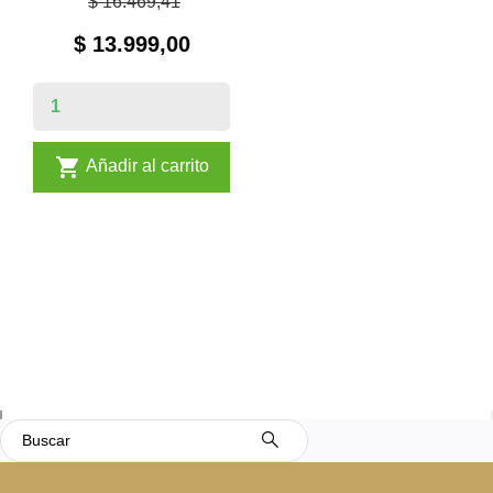
$ 16.469,41
$ 13.999,00

Añadir al carrito