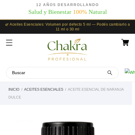
12 AÑOS DESARROLLANDO
Salud y Bienestar
100%
Natural
🌿 Aceites Esenciales: Volumen por defecto 5 ml — Podés cambiarlo a
11 ml o 30 ml
INICIO
ACEITES ESENCIALES
ACEITE ESENCIAL DE NARANJA
DULCE