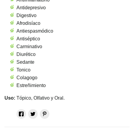
Antidepresivo
Digestivo
Afrodisíaco
Antiespasmódico
Antiséptico
Carminativo
Diurético
Sedante
Tonico
Colagogo
Estreñimiento
Uso:
Tópico, Olfativo y Oral.