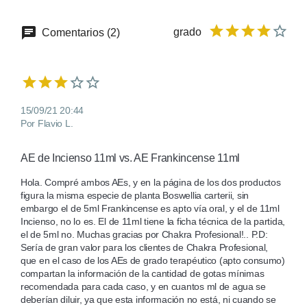
grado
Comentarios (2)
15/09/21 20:44
Por Flavio L.
AE de Incienso 11ml vs. AE Frankincense 11ml
Hola. Compré ambos AEs, y en la página de los dos productos 
figura la misma especie de planta Boswellia carterii, sin 
embargo el de 5ml Frankincense es apto vía oral, y el de 11ml 
Incienso, no lo es. El de 11ml tiene la ficha técnica de la partida, 
el de 5ml no. Muchas gracias por Chakra Profesional!.. P.D: 
Sería de gran valor para los clientes de Chakra Profesional, 
que en el caso de los AEs de grado terapéutico (apto consumo) 
compartan la información de la cantidad de gotas mínimas 
recomendada para cada caso, y en cuantos ml de agua se 
deberían diluir, ya que esta información no está, ni cuando se 