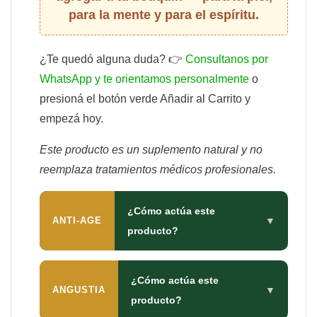
para la mente y para el espíritu.
¿Te quedó alguna duda? 👉
Consultanos por
WhatsApp y te orientamos personalmente
o
presioná el botón verde Añadir al Carrito y
empezá hoy.
Este producto es un suplemento natural y no
reemplaza tratamientos médicos profesionales.
¿Cómo actúa este
ANTI-AGE
▼
producto?
¿Cómo actúa este
ANGUSTIA
▼
producto?