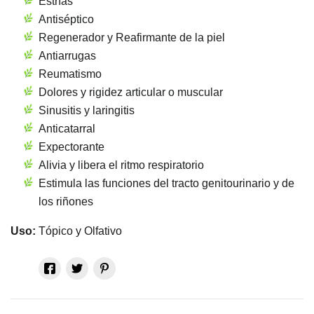
Estrías
Antiséptico
Regenerador y Reafirmante de la piel
Antiarrugas
Reumatismo
Dolores y rigidez articular o muscular
Sinusitis y laringitis
Anticatarral
Expectorante
Alivia y libera el ritmo respiratorio
Estimula las funciones del tracto genitourinario y de
los riñones
Uso:
Tópico y Olfativo