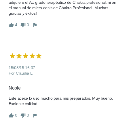
adquiere el AE grado terapéutico de Chakra profesional, ni en 
el manual de micro dosis de Chakra Profesional. Muchas 
gracias y éxitos! 
4
0
15/08/15 16:37
Por Claudia L.
Noble
Este aceite lo uso mucho para mis preparados. Muy bueno. 
Exelente calidad
0
0