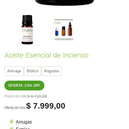
Aceite Esencial de Incienso
Anti-age
Bíblico
Angustia
OFERTA -15% OFF
$ 9.410,59
Precio de lista:
$ 7.999,00
Oferta de hoy:
Arrugas