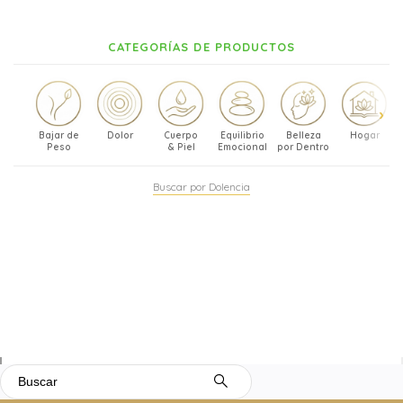
CATEGORÍAS DE PRODUCTOS
Bajar de
Dolor
Cuerpo
Equilibrio
Belleza
Hogar
Peso
& Piel
Emocional
por Dentro
Buscar por Dolencia