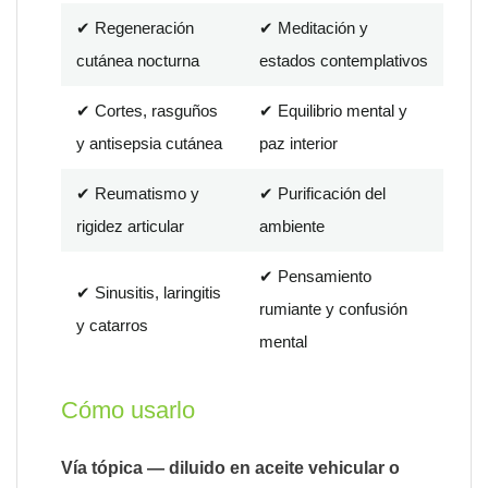
✔ Regeneración
✔ Meditación y
cutánea nocturna
estados contemplativos
✔ Cortes, rasguños
✔ Equilibrio mental y
y antisepsia cutánea
paz interior
✔ Reumatismo y
✔ Purificación del
rigidez articular
ambiente
✔ Pensamiento
✔ Sinusitis, laringitis
rumiante y confusión
y catarros
mental
Cómo usarlo
Vía tópica — diluido en aceite vehicular o