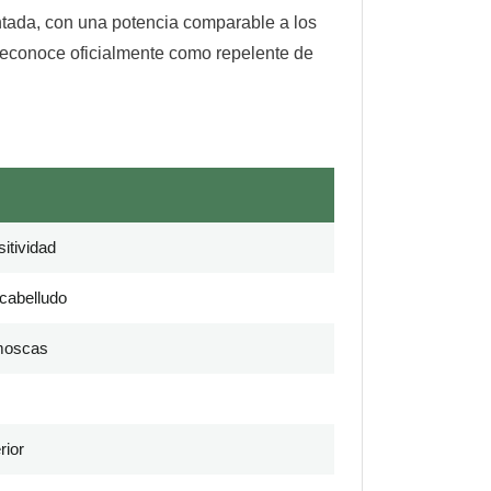
ntada, con una potencia comparable a los
reconoce oficialmente como repelente de
itividad
 cabelludo
moscas
rior