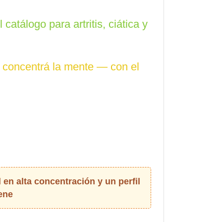
atálogo para artritis, ciática y
 y concentrá la mente — con el
 en alta concentración y un perfil
iene