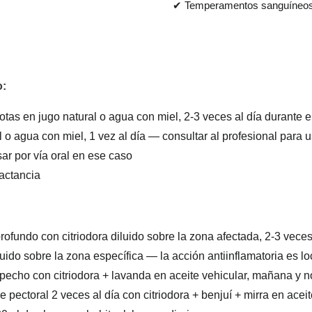
✔ Temperamentos sanguíneos
o:
2 gotas en jugo natural o agua con miel, 2-3 veces al día durante 
l o agua con miel, 1 vez al día — consultar al profesional para 
ar por vía oral en ese caso
lactancia
profundo con citriodora diluido sobre la zona afectada, 2-3 veces
iluido sobre la zona específica — la acción antiinflamatoria es lo
l pecho con citriodora + lavanda en aceite vehicular, mañana y 
pectoral 2 veces al día con citriodora + benjuí + mirra en aceit