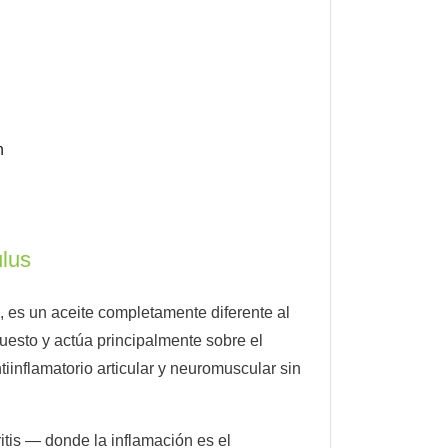
n
ulus
, es un aceite completamente diferente al
puesto y actúa principalmente sobre el
tiinflamatorio articular y neuromuscular sin
itis — donde la inflamación es el