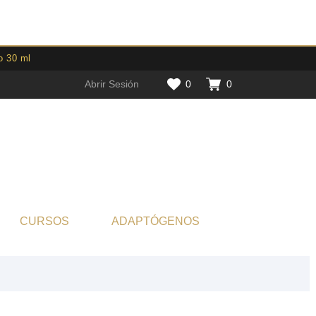
o 30 ml
Abrir Sesión
0
0
CURSOS
ADAPTÓGENOS