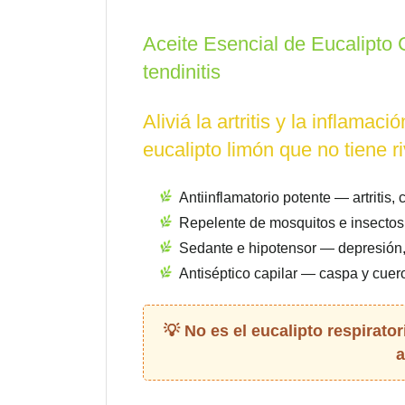
Aceite Esencial de Eucalipto Ci
tendinitis
Aliviá la artritis y la inflam
eucalipto limón que no tiene r
Antiinflamatorio potente — artritis, c
Repelente de mosquitos e insectos 
Sedante e hipotensor — depresión,
Antiséptico capilar — caspa y cuero
No es el eucalipto respirator
a