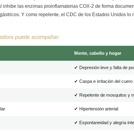
lal inhibe las enzimas proinflamatorias COX-2 de forma docume
gástricos. Y como repelente, el CDC de los Estados Unidos lo 
riodora puede acompañar:
Mente, cabello y hogar
✔ Depresión leve y falta de pos
✔ Caspa e irritación del cuero
✔ Repelente de mosquitos y 
lar
✔ Hipertensión arterial
✔ Espontaneidad y alegría inte