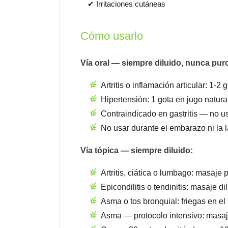
✔ Irritaciones cutáneas
Cómo usarlo
Vía oral — siempre diluido, nunca pur
Artritis o inflamación articular: 1-
Hipertensión: 1 gota en jugo natura
Contraindicado en gastritis — no us
No usar durante el embarazo ni la 
Vía tópica — siempre diluido:
Artritis, ciática o lumbago: masaje 
Epicondilitis o tendinitis: masaje d
Asma o tos bronquial: friegas en e
Asma — protocolo intensivo: masaje 