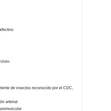
efectivo
ndalo.
elente de insectos reconocido por el CDC,
ón arterial
euromuscular