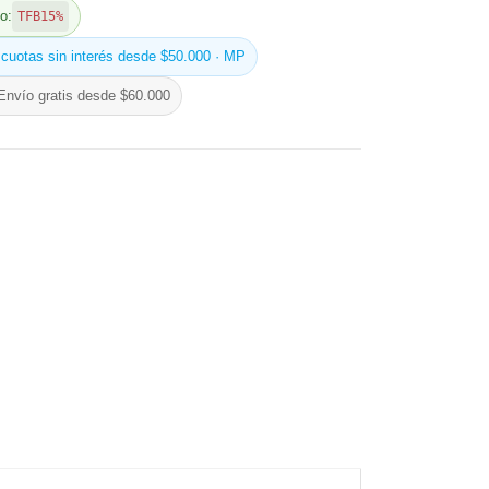
o:
TFB15%
 cuotas sin interés desde $50.000 · MP
Envío gratis desde $60.000