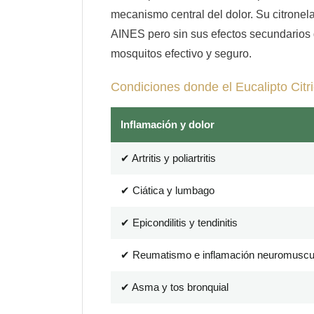
mecanismo central del dolor. Su citrone
AINES pero sin sus efectos secundarios 
mosquitos efectivo y seguro.
Condiciones donde el Eucalipto Cit
Inflamación y dolor
✔ Artritis y poliartritis
✔ Ciática y lumbago
✔ Epicondilitis y tendinitis
✔ Reumatismo e inflamación neuromuscu
✔ Asma y tos bronquial