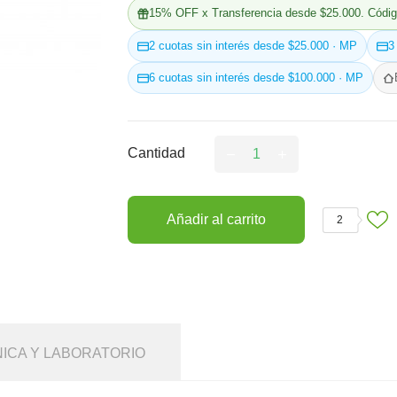
15% OFF x Transferencia desde $25.000. Códig
2 cuotas sin interés desde $25.000 · MP
3
6 cuotas sin interés desde $100.000 · MP
Cantidad
Añadir al carrito
2
NICA Y LABORATORIO