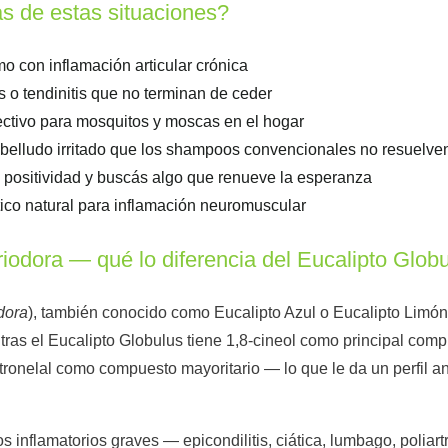
as de estas situaciones?
ismo con inflamación articular crónica
is o tendinitis que no terminan de ceder
ectivo para mosquitos y moscas en el hogar
abelludo irritado que los shampoos convencionales no resuelve
e positividad y buscás algo que renueve la esperanza
ico natural para inflamación neuromuscular
riodora — qué lo diferencia del Eucalipto Glob
dora
), también conocido como Eucalipto Azul o Eucalipto Limón
ntras el Eucalipto Globulus tiene 1,8-cineol como principal com
citronelal como compuesto mayoritario — lo que le da un perfil an
inflamatorios graves — epicondilitis, ciática, lumbago, poliartr