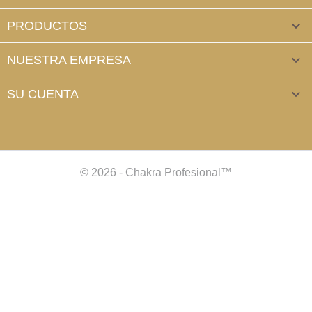
PRODUCTOS

NUESTRA EMPRESA

SU CUENTA

© 2026 - Chakra Profesional™