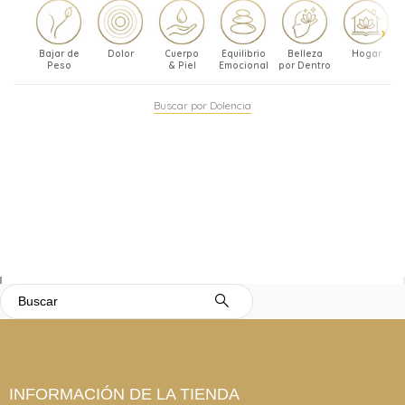
Bajar de
Dolor
Cuerpo
Equilibrio
Belleza
Hogar
Peso
& Piel
Emocional
por Dentro
Buscar por Dolencia
INFORMACIÓN DE LA TIENDA