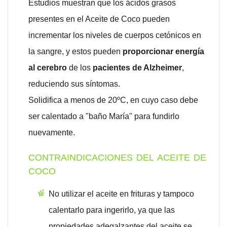
Estudios muestran que los ácidos grasos
presentes en el Aceite de Coco pueden
incrementar los niveles de cuerpos cetónicos en
la sangre, y estos pueden
proporcionar energía
al cerebro
de los
pacientes de Alzheimer
,
reduciendo sus síntomas.
Solidifica a menos de 20ºC, en cuyo caso debe
ser calentado a "baño María" para fundirlo
nuevamente.
CONTRAINDICACIONES DEL ACEITE DE
COCO
No utilizar el aceite en frituras y tampoco
calentarlo para ingerirlo, ya que las
propiedades adegalzantes del aceite se