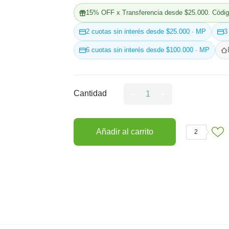
15% OFF x Transferencia desde $25.000. Códig
2 cuotas sin interés desde $25.000 · MP
3
6 cuotas sin interés desde $100.000 · MP
Cantidad
Añadir al carrito
2