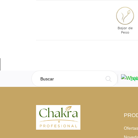
Bajar de
Peso
¿Qu
PRO
Oferta
Noved