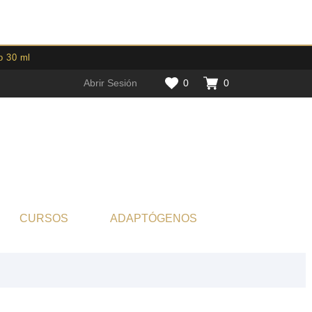
o 30 ml
Abrir Sesión
0
0
CURSOS
ADAPTÓGENOS