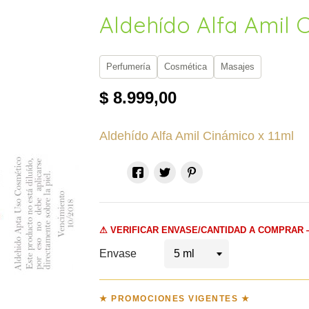
Aldehído Alfa Amil 
Perfumería
Cosmética
Masajes
$ 8.999,00
Aldehído Alfa Amil Cinámico x 11ml
⚠ VERIFICAR ENVASE/CANTIDAD A COMPRAR 
Envase

★ PROMOCIONES VIGENTES ★