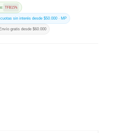
o:
TFB15%
 cuotas sin interés desde $50.000 · MP
Envío gratis desde $60.000