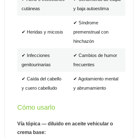
cutáneas
y baja autoestima
✔ Síndrome
✔ Heridas y micosis
premenstrual con
hinchazón
✔ Infecciones
✔ Cambios de humor
genitourinarias
frecuentes
✔ Caída del cabello
✔ Agotamiento mental
y cuero cabelludo
y abrumamiento
Cómo usarlo
Vía tópica — diluido en aceite vehicular o
crema base: