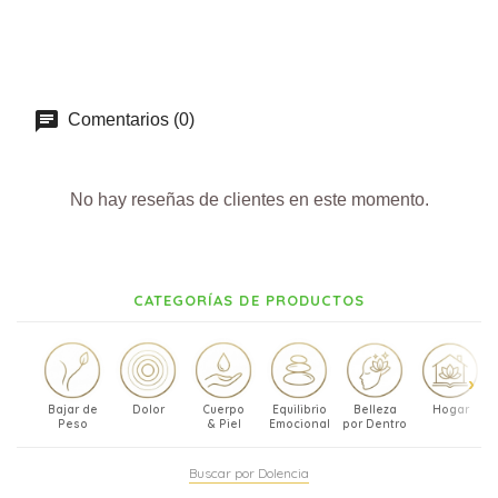
Comentarios (0)
No hay reseñas de clientes en este momento.
CATEGORÍAS DE PRODUCTOS
Bajar de
Dolor
Cuerpo
Equilibrio
Belleza
Hogar
Peso
& Piel
Emocional
por Dentro
Buscar por Dolencia