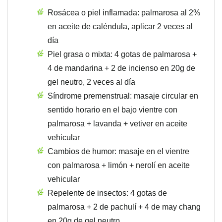
Rosácea o piel inflamada: palmarosa al 2%
en aceite de caléndula, aplicar 2 veces al
día
Piel grasa o mixta: 4 gotas de palmarosa +
4 de mandarina + 2 de incienso en 20g de
gel neutro, 2 veces al día
Síndrome premenstrual: masaje circular en
sentido horario en el bajo vientre con
palmarosa + lavanda + vetiver en aceite
vehicular
Cambios de humor: masaje en el vientre
con palmarosa + limón + nerolí en aceite
vehicular
Repelente de insectos: 4 gotas de
palmarosa + 2 de pachulí + 4 de may chang
en 20g de gel neutro