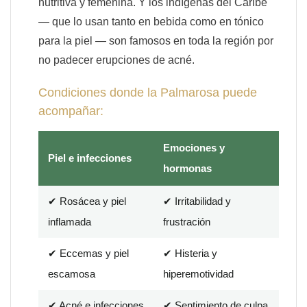
nutritiva y femenina. Y los indígenas del Caribe
— que lo usan tanto en bebida como en tónico
para la piel — son famosos en toda la región por
no padecer erupciones de acné.
Condiciones donde la Palmarosa puede
acompañar:
Emociones y
Piel e infecciones
hormonas
✔ Rosácea y piel
✔ Irritabilidad y
inflamada
frustración
✔ Eccemas y piel
✔ Histeria y
escamosa
hiperemotividad
✔ Acné e infecciones
✔ Sentimiento de culpa