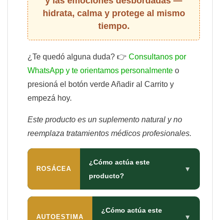
y las emociones desbordadas —
hidrata, calma y protege al mismo
tiempo.
¿Te quedó alguna duda? 👉
Consultanos por
WhatsApp y te orientamos personalmente
o
presioná el botón verde Añadir al Carrito y
empezá hoy.
Este producto es un suplemento natural y no
reemplaza tratamientos médicos profesionales.
¿Cómo actúa este
ROSÁCEA
▼
producto?
¿Cómo actúa este
AUTOESTIMA
▼