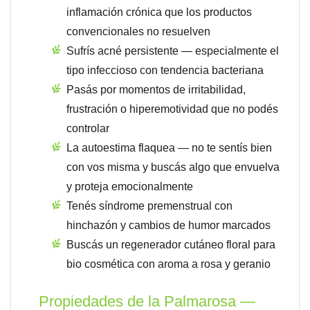
inflamación crónica que los productos
convencionales no resuelven
Sufrís acné persistente — especialmente el
tipo infeccioso con tendencia bacteriana
Pasás por momentos de irritabilidad,
frustración o hiperemotividad que no podés
controlar
La autoestima flaquea — no te sentís bien
con vos misma y buscás algo que envuelva
y proteja emocionalmente
Tenés síndrome premenstrual con
hinchazón y cambios de humor marcados
Buscás un regenerador cutáneo floral para
bio cosmética con aroma a rosa y geranio
Propiedades de la Palmarosa —