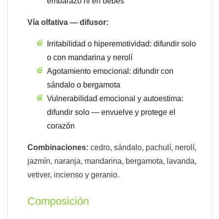
embarazo ni en bebés
Vía olfativa — difusor:
Irritabilidad o hiperemotividad: difundir solo
o con mandarina y nerolí
Agotamiento emocional: difundir con
sándalo o bergamota
Vulnerabilidad emocional y autoestima:
difundir solo — envuelve y protege el
corazón
Combinaciones:
cedro, sándalo, pachulí, nerolí,
jazmín, naranja, mandarina, bergamota, lavanda,
vetiver, incienso y geranio.
Composición