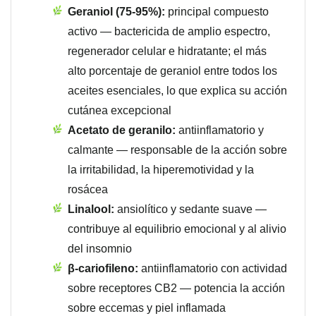
Geraniol (75-95%):
principal compuesto
activo — bactericida de amplio espectro,
regenerador celular e hidratante; el más
alto porcentaje de geraniol entre todos los
aceites esenciales, lo que explica su acción
cutánea excepcional
Acetato de geranilo:
antiinflamatorio y
calmante — responsable de la acción sobre
la irritabilidad, la hiperemotividad y la
rosácea
Linalool:
ansiolítico y sedante suave —
contribuye al equilibrio emocional y al alivio
del insomnio
β-cariofileno:
antiinflamatorio con actividad
sobre receptores CB2 — potencia la acción
sobre eccemas y piel inflamada