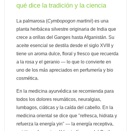
qué dice la tradición y la ciencia
La palmarosa (
Cymbopogon martinii
) es una
planta herbácea silvestre originaria de India que
crece a orillas del Ganges hasta Afganistán. Su
aceite esencial se destila desde el siglo XVIII y
tiene un aroma dulce, floral y fresco que recuerda
a la rosa y el geranio — lo que lo convierte en
uno de los más apreciados en perfumería y bio
cosmética.
En la medicina ayurvédica se recomienda para
todos los dolores reumáticos, neuralgias,
lumbagos, ciáticas y la caída del cabello. En la
medicina oriental se dice que "refresca, hidrata y
refuerza la energía yin" — la energía receptiva,