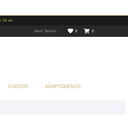
o 30 ml
Abrir Sesión
0
0
CURSOS
ADAPTÓGENOS