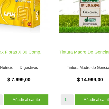
ax Fibras X 30 Comp.
Tintura Madre De Gencian


VISTA RÁPIDA
VISTA RÁPIDA
Nutrición - Digestivos
Tintura Madre de Genci
$ 7.999,00
$ 14.999,00
Añadir al carrito
Añadir al carri