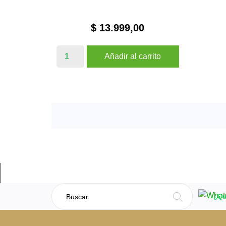
$ 13.999,00
Añadir al carrito
¿Qu