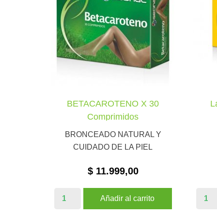
BETACAROTENO X 30
L

VISTA RÁPIDA
Comprimidos
BRONCEADO NATURAL Y
CUIDADO DE LA PIEL
$ 11.999,00
Añadir al carrito