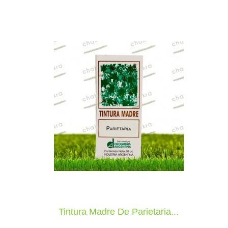
Tintura Madre De Parietaria...

VISTA RÁPIDA