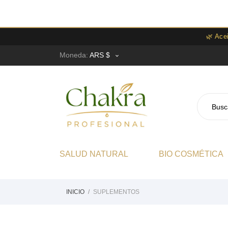
🌿 Ace
Moneda:
ARS $

SALUD NATURAL
BIO COSMÉTICA
INICIO
SUPLEMENTOS