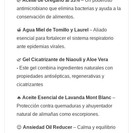
🌿
Aceite de Orégano al 33%
– Un poderoso
antimicrobiano que elimina bacterias y ayuda a la
conservación de alimentos.
🍯
Agua Miel de Tomillo y Laurel
– Aliado
esencial para fortalecer el sistema respiratorio
ante epidemias virales.
🌿
Gel Cicatrizante de Niaouli y Aloe Vera
-
Este gel combina ingredientes naturales con
propiedades antisépticas, regenerativas y
cicatrizantes
🔥
Aceite Esencial de Lavanda Mont Blanc
–
Protección contra quemaduras y ahuyentador
natural de alimañas como escorpiones.
😌
Ansiedad Oil Reducer
– Calma y equilibrio