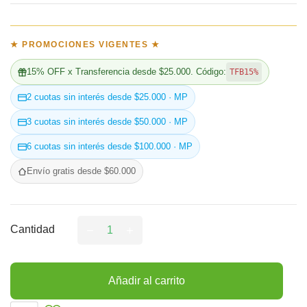
★ PROMOCIONES VIGENTES ★
15% OFF x Transferencia desde $25.000. Código:
TFB15%
2 cuotas sin interés desde $25.000 · MP
3 cuotas sin interés desde $50.000 · MP
6 cuotas sin interés desde $100.000 · MP
Envío gratis desde $60.000
Cantidad
Añadir al carrito