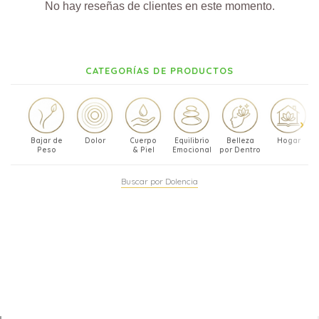
No hay reseñas de clientes en este momento.
CATEGORÍAS DE PRODUCTOS
Bajar de
Dolor
Cuerpo
Equilibrio
Belleza
Hogar
Peso
& Piel
Emocional
por Dentro
Buscar por Dolencia