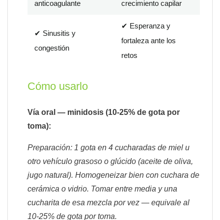
anticoagulante
crecimiento capilar
✔ Esperanza y
✔ Sinusitis y
fortaleza ante los
congestión
retos
Cómo usarlo
Vía oral — minidosis (10-25% de gota por
toma):
Preparación: 1 gota en 4 cucharadas de miel u
otro vehículo grasoso o glúcido (aceite de oliva,
jugo natural). Homogeneizar bien con cuchara de
cerámica o vidrio. Tomar entre media y una
cucharita de esa mezcla por vez — equivale al
10-25% de gota por toma.