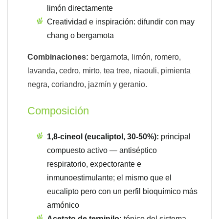
limón directamente
Creatividad e inspiración: difundir con may
chang o bergamota
Combinaciones:
bergamota, limón, romero,
lavanda, cedro, mirto, tea tree, niaouli, pimienta
negra, coriandro, jazmín y geranio.
Composición
1,8-cineol (eucaliptol, 30-50%):
principal
compuesto activo — antiséptico
respiratorio, expectorante e
inmunoestimulante; el mismo que el
eucalipto pero con un perfil bioquímico más
armónico
Acetato de terpinilo:
tónico del sistema