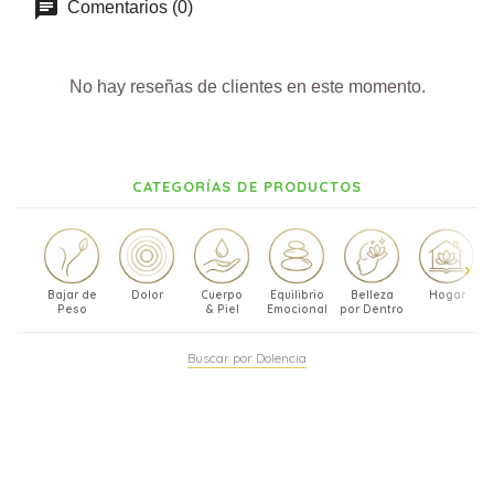
Comentarios (0)
No hay reseñas de clientes en este momento.
CATEGORÍAS DE PRODUCTOS
Bajar de
Dolor
Cuerpo
Equilibrio
Belleza
Hogar
Peso
& Piel
Emocional
por Dentro
Buscar por Dolencia