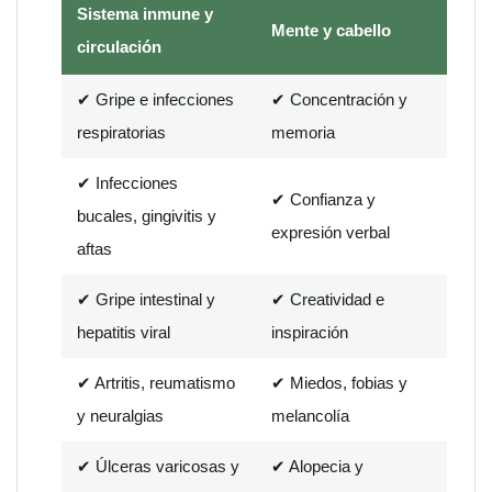
Sistema inmune y
Mente y cabello
circulación
✔ Gripe e infecciones
✔ Concentración y
respiratorias
memoria
✔ Infecciones
✔ Confianza y
bucales, gingivitis y
expresión verbal
aftas
✔ Gripe intestinal y
✔ Creatividad e
hepatitis viral
inspiración
✔ Artritis, reumatismo
✔ Miedos, fobias y
y neuralgias
melancolía
✔ Úlceras varicosas y
✔ Alopecia y