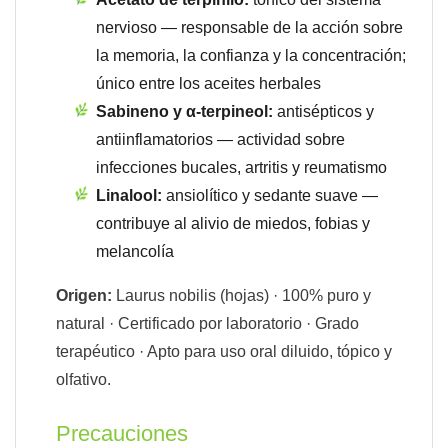
nervioso — responsable de la acción sobre
la memoria, la confianza y la concentración;
único entre los aceites herbales
Sabineno y α-terpineol:
antisépticos y
antiinflamatorios — actividad sobre
infecciones bucales, artritis y reumatismo
Linalool:
ansiolítico y sedante suave —
contribuye al alivio de miedos, fobias y
melancolía
Origen:
Laurus nobilis (hojas) · 100% puro y
natural · Certificado por laboratorio · Grado
terapéutico · Apto para uso oral diluido, tópico y
olfativo.
Precauciones