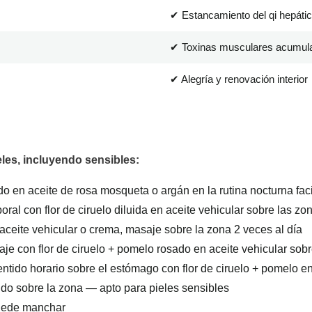
✔ Estancamiento del qi hepáti
✔ Toxinas musculares acumul
✔ Alegría y renovación interior
eles, incluyendo sensibles:
ido en aceite de rosa mosqueta o argán en la rutina nocturna fac
oral con flor de ciruelo diluida en aceite vehicular sobre las z
n aceite vehicular o crema, masaje sobre la zona 2 veces al día
aje con flor de ciruelo + pomelo rosado en aceite vehicular sob
ntido horario sobre el estómago con flor de ciruelo + pomelo en
uido sobre la zona — apto para pieles sensibles
puede manchar