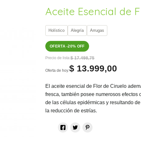
Aceite Esencial de F
Holístico
Alegría
Arrugas
OFERTA -20% OFF
$ 17.498,75
Precio de lista:
$ 13.999,00
Oferta de hoy:
El aceite esencial de Flor de Ciruelo ade
fresca, también posee numerosos efectos c
de las células epidérmicas y resultando de g
la reducción de estrías.
