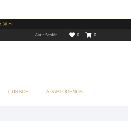
o 30 ml
Abrir Sesión
0
0
CURSOS
ADAPTÓGENOS