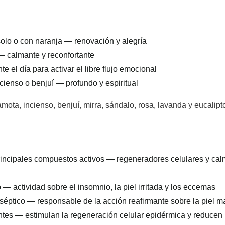
 solo o con naranja — renovación y alegría
 — calmante y reconfortante
te el día para activar el libre flujo emocional
ncienso o benjuí — profundo y espiritual
ota, incienso, benjuí, mirra, sándalo, rosa, lavanda y eucalipt
incipales compuestos activos — regeneradores celulares y cal
 — actividad sobre el insomnio, la piel irritada y los eccemas
iséptico — responsable de la acción reafirmante sobre la piel 
tes — estimulan la regeneración celular epidérmica y reducen 