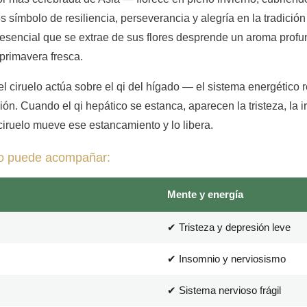
s símbolo de resiliencia, perseverancia y alegría en la tradició
esencial que se extrae de sus flores desprende un aroma profu
 primavera fresca.
del ciruelo actúa sobre el qi del hígado — el sistema energético r
ón. Cuando el qi hepático se estanca, aparecen la tristeza, la ir
ciruelo mueve ese estancamiento y lo libera.
lo puede acompañar:
Mente y energía
✔ Tristeza y depresión leve
✔ Insomnio y nerviosismo
✔ Sistema nervioso frágil