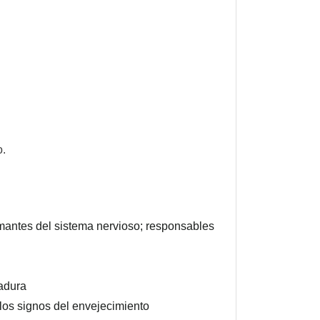
o.
mantes del sistema nervioso; responsables
madura
los signos del envejecimiento