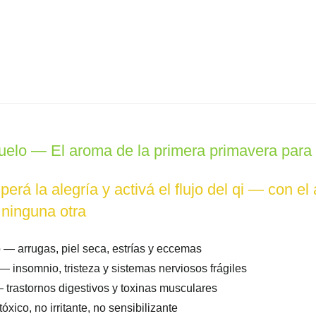
uelo — El aroma de la primera primavera para la
rá la alegría y activá el flujo del qi — con el
 ninguna otra
— arrugas, piel seca, estrías y eccemas
 insomnio, tristeza y sistemas nerviosos frágiles
 — trastornos digestivos y toxinas musculares
óxico, no irritante, no sensibilizante